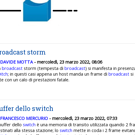
roadcast storm
DAVIDE MOTTA
- mercoledì, 23 marzo 2022, 08:06
n
broadcast
storm (tempesta di
broadcast
) si manifesta in presen
itch
; in questi casi appena un host manda un frame di
broadcast
si
te con un calo di prestazioni fatale.
uffer dello switch
FRANCESCO MERCURIO
- mercoledì, 23 marzo 2022, 07:33
 buffer dello
switch
è una memoria di transito utilizzata quando 2 
stinati alla stessa stazione; lo
switch
mette in coda i 2 frame evitando