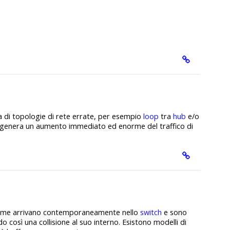
za di topologie di rete errate, per esempio
loop
tra
hub
e/o
 genera un aumento immediato ed enorme del traffico di
frame arrivano contemporaneamente nello
switch
e sono
 così una collisione al suo interno. Esistono modelli di