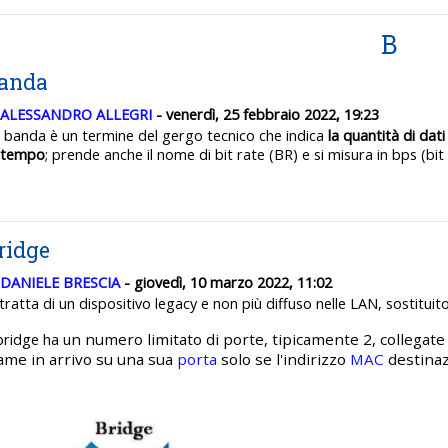
B
anda
ALESSANDRO ALLEGRI
- venerdì, 25 febbraio 2022, 19:23
 banda
è un termine del gergo tecnico che indica
la quantità di dati
 tempo
; prende anche il nome di bit rate (BR) e si misura in bps (bit
ridge
DANIELE BRESCIA
- giovedì, 10 marzo 2022, 11:02
 tratta di un dispositivo legacy e non più diffuso nelle LAN, sostitui
n numero limitato di porte, tipicamente 2, collegat
 bridge ha u
ame in arrivo su una sua
porta
solo se l'indirizzo
MAC
destinaz