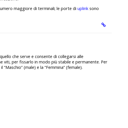
 numero maggiore di terminali; le porte di
uplink
sono
quello che serve e consente di collegarsi alle
 viti, per fissarlo in modo più stabile e permanente. Per
 il “Maschio” (male) e la “Femmina” (female).