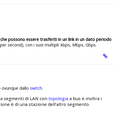
che possono essere trasferiti in un link
in un dato periodo
 per second), con i suoi multipli: kbps, Mbps, Gbps.
to ovunque dallo
switch
.
e a segmenti di LAN con
topologia
a bus e inoltra i
ione è di una stazione dell'altro segmento.