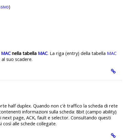
sivo
)
o
MAC
nella tabella
MAC
. La riga (entry) della tabella
MAC
 al suo scadere.
rte half duplex. Quando non c'è traffico la scheda di rete
ntenenti informazioni sulla scheda: 8bit (campo ability)
pi next page, ACK, fault e selector. Consultando questi
 così alle schede collegate.