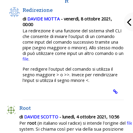
R
Redirezione
di
DAVIDE MOTTA
- venerdì, 8 ottobre 2021,
00:00
La redirezione è una funzione del sistema shell CLI
che consente di inviare l'output di un comando
come input del comando successivo tramite una
pipe (segno maggiore o minore). Allo stesso modo
di può utilizzare come input un altro comando o un
file
.
Per redigere l'output del comando si utilizza il
segno maggiore > o >>. Invece per reindirizzare
l'input si utilizza il segno minore <.
Root
di
DAVIDE SCOTTO
- lunedì, 4 ottobre 2021, 10:56
Per
root
(in italiano vuol radice) si intende l'origine del
file
Si chiama così per via della sua posizione
system.