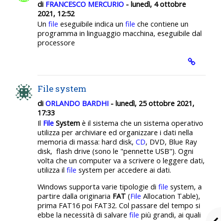
di
FRANCESCO MERCURIO
- lunedì, 4 ottobre
2021, 12:52
Un
file
eseguibile indica un
file
che contiene un
programma in linguaggio macchina, eseguibile dal
processore
File system
di
ORLANDO BARDHI
- lunedì, 25 ottobre 2021,
17:33
Il
File
System
è il sistema che un sistema operativo
utilizza per archiviare ed organizzare i dati nella
memoria di massa: hard disk,
CD
, DVD, Blue Ray
disk, flash drive (sono le "pennette USB"). Ogni
volta che un computer va a scrivere o leggere dati,
utilizza il
file
system per accedere ai dati.
Windows supporta varie tipologie di
file
system, a
partire dalla originaria
FAT
(
File
Allocation Table),
prima FAT16 poi FAT32. Col passare del tempo si
ebbe la necessità di salvare
file
più grandi, ai quali