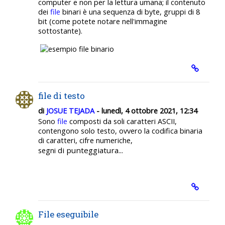
computer e non per la lettura umana; il contenuto
dei
file
binari è una sequenza di byte, gruppi di 8
bit (come potete notare nell'immagine
sottostante).
file di testo
di
JOSUE TEJADA
- lunedì, 4 ottobre 2021, 12:34
Sono
file
composti da soli caratteri ASCII,
contengono solo testo, ovvero la codifica binaria
di caratteri, cifre numeriche,
d
i
punteggiatura...
segni
File eseguibile