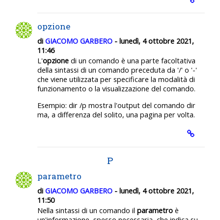
opzione
di
GIACOMO GARBERO
- lunedì, 4 ottobre 2021,
11:46
L'
opzione
di un comando è una parte facoltativa
della sintassi di un comando preceduta da '/' o '-'
che viene utilizzata per specificare la modalità di
funzionamento o la visualizzazione del comando.
Esempio: dir /p mostra l'output del comando dir
ma, a differenza del solito, una pagina per volta.
P
parametro
di
GIACOMO GARBERO
- lunedì, 4 ottobre 2021,
11:50
Nella sintassi di un comando il
parametro
è
un'informazione, spesso necessaria, che indica su