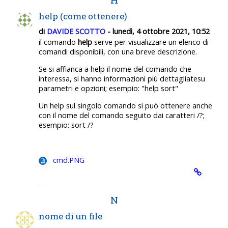
help (come ottenere)
di
DAVIDE SCOTTO
- lunedì, 4 ottobre 2021, 10:52
il comando
help
serve per visualizzare un elenco di
comandi disponibili, con una breve descrizione.
Se si affianca a help il nome del comando che
interessa, si hanno informazioni più dettagliatesu
parametri e opzioni; esempio: "help sort"
Un help sul singolo comando si può ottenere anche
con il nome del comando seguito dai caratteri /?;
esempio: sort /?
cmd.PNG
N
nome di un file