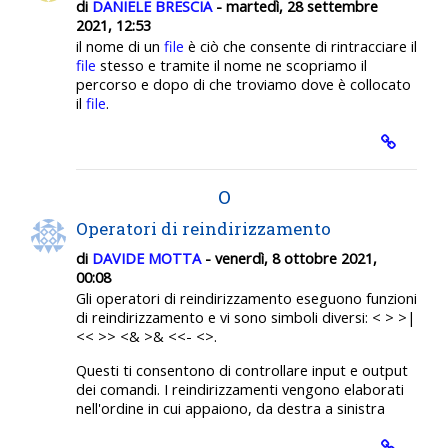
di
DANIELE BRESCIA
- martedì, 28 settembre
2021, 12:53
il nome di un
file
è ciò che consente di rintracciare il
file
stesso e tramite il nome ne scopriamo il
percorso e dopo di che troviamo dove è collocato
il
file
.
O
Operatori di reindirizzamento
di
DAVIDE MOTTA
- venerdì, 8 ottobre 2021,
00:08
Gli operatori di reindirizzamento eseguono funzioni
di reindirizzamento e vi sono simboli diversi: < > >|
<< >> <& >& <<- <>.
Questi ti consentono di controllare input e output
dei comandi. I reindirizzamenti vengono elaborati
nell'ordine in cui appaiono, da destra a sinistra