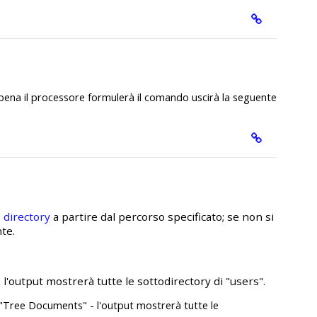
ena il processore formulerà il comando uscirà la seguente
e
directory
a partire dal percorso specificato; se non si
te.
 l'output mostrerà tutte le sottodirectory di "users".
 "Tree Documents" - l'output mostrerà tutte le