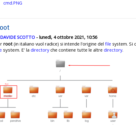
cmd.PNG
oot
DAVIDE SCOTTO
- lunedì, 4 ottobre 2021, 10:56
Si 
er
root
(in italiano vuol radice) si intende l'origine del
file
system.
le
system. E'
la
directory
che contiene tutte le altre
directory
.