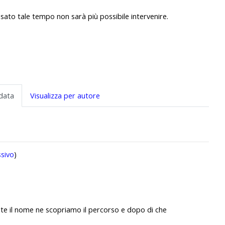
sato tale tempo non sarà più possibile intervenire.
 data
Visualizza per autore
sivo
)
te il nome ne scopriamo il percorso e dopo di che