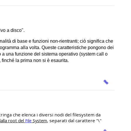
vo a disco".
tà di base e funzioni non-rientranti; ciò significa che
programma alla volta. Queste caratteristiche pongono dei
o a una funzione del sistema operativo (system call o
 finché la prima non si è esaurita.
tringa che elenca i diversi nodi del filesystem da
, separati dal carattere "\"
dalla root del
File
System