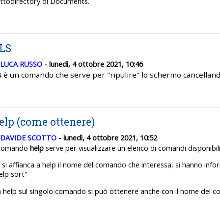
ttodirectory di Documents.
LS
LUCA RUSSO
- lunedì, 4 ottobre 2021, 10:46
s
è un comando che serve per "ripulire" lo schermo cancellan
elp (come ottenere)
DAVIDE SCOTTO
- lunedì, 4 ottobre 2021, 10:52
 comando
help
serve per visualizzare un elenco di comandi disponibil
 si affianca a help il nome del comando che interessa, si hanno info
elp sort"
 help sul singolo comando si può ottenere anche con il nome del co