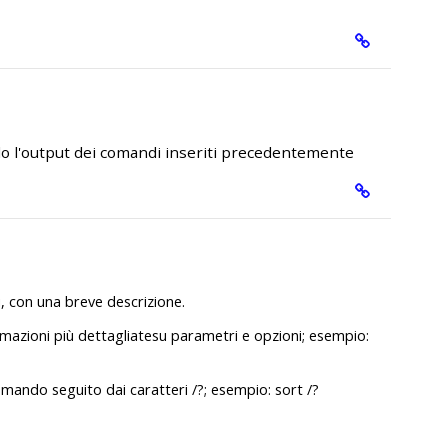
do l'output dei comandi inseriti precedentemente
i, con una breve descrizione.
rmazioni più dettagliatesu parametri e opzioni; esempio:
mando seguito dai caratteri /?; esempio: sort /?