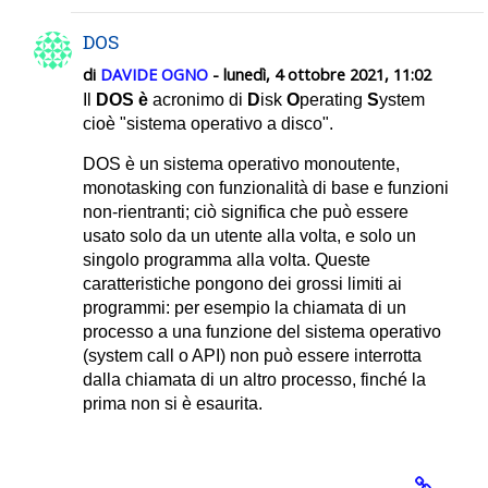
DOS
di
DAVIDE OGNO
- lunedì, 4 ottobre 2021, 11:02
Il
DOS è
acronimo di
D
isk
O
perating
S
ystem
cioè "sistema operativo a disco".
DOS è un sistema operativo monoutente,
monotasking con funzionalità di base e funzioni
non-rientranti; ciò significa che può essere
usato solo da un utente alla volta, e solo un
singolo programma alla volta. Queste
caratteristiche pongono dei grossi limiti ai
programmi: per esempio la chiamata di un
processo a una funzione del sistema operativo
(system call o API) non può essere interrotta
dalla chiamata di un altro processo, finché la
prima non si è esaurita.