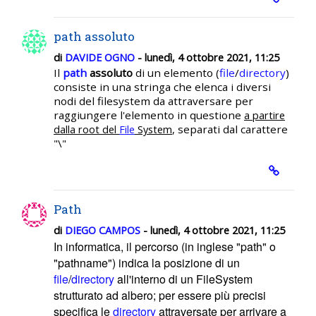
path assoluto
di
DAVIDE OGNO
- lunedì, 4 ottobre 2021, 11:25
Il
path
assoluto
di un elemento (
file
/
directory
)
consiste in una stringa che elenca i diversi
nodi del filesystem da attraversare per
raggiungere l'elemento in questione
a partire
, separati dal carattere
dalla root del
File
System
"\"
Path
di
DIEGO CAMPOS
- lunedì, 4 ottobre 2021, 11:25
In informatica, il percorso (in inglese "path" o
"pathname") indica la posizione di un
file
/
directory
all'interno di un FileSystem
strutturato ad albero; per essere più precisi
specifica le
directory
attraversate per arrivare a