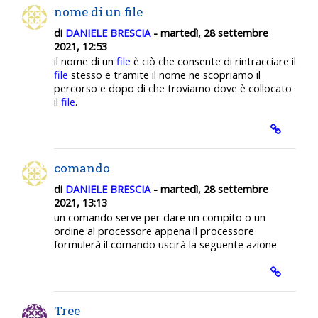
nome di un file
di
DANIELE BRESCIA
- martedì, 28 settembre
2021, 12:53
il nome di un
file
è ciò che consente di rintracciare il
file
stesso e tramite il nome ne scopriamo il
percorso e dopo di che troviamo dove è collocato
il
file
.
comando
di
DANIELE BRESCIA
- martedì, 28 settembre
2021, 13:13
un comando serve per dare un compito o un
ordine al processore appena il processore
formulerà il comando uscirà la seguente azione
Tree