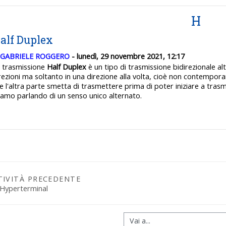
H
alf Duplex
GABRIELE ROGGERO
- lunedì, 29 novembre 2021, 12:17
 trasmissione
Half Duplex
è un tipo di trasmissione bidirezionale al
rezioni ma soltanto in una direzione alla volta, cioè non contempor
e l'altra parte smetta di trasmettere prima di poter iniziare a tras
iamo parlando di un senso unico alternato.
TIVITÀ PRECEDENTE
 Hyperterminal