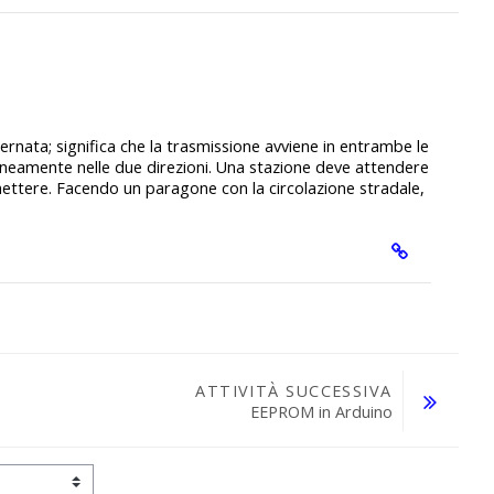
ternata; significa che la trasmissione avviene in entrambe le
aneamente nelle due direzioni. Una stazione deve attendere
mettere. Facendo un paragone con la circolazione stradale,
ATTIVITÀ SUCCESSIVA
EEPROM in Arduino