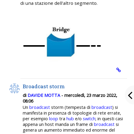
di una stazione dell'altro segmento.
Broadcast storm
di
DAVIDE MOTTA
- mercoledì, 23 marzo 2022,
08:06
Un
broadcast
storm (tempesta di
broadcast
) si
manifesta in presenza di topologie di rete errate,
per esempio
loop
tra
hub
e/o
switch
; in questi casi
appena un host manda un frame di
broadcast
si
genera un aumento immediato ed enorme del