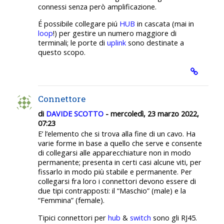
connessi senza però amplificazione.
É possibile collegare piú
HUB
in cascata (mai in
loop
!) per gestire un numero maggiore di
terminali; le porte di
uplink
sono destinate a
questo scopo.
Connettore
di
DAVIDE SCOTTO
- mercoledì, 23 marzo 2022,
07:23
E’ l’elemento che si trova alla fine di un cavo.
Ha
varie forme in base a quello che serve e consente
di collegarsi alle apparecchiature non in modo
permanente; presenta in certi casi alcune viti, per
fissarlo in modo più stabile e permanente. Per
collegarsi fra loro i connettori devono essere di
due tipi contrapposti: il “Maschio” (male) e la
“Femmina” (female).
Tipici connettori per
hub
&
switch
sono gli RJ45.