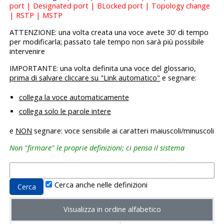
port | Designated port | BLocked port | Topology change
| RSTP | MSTP
ATTENZIONE: una volta creata una voce avete 30' di tempo
per modificarla; passato tale tempo non sarà più possibile
intervenire
IMPORTANTE: una volta definita una voce del glossario,
prima di salvare cliccare su "Link automatico"
e segnare:
collega la voce automaticamente
collega solo le parole intere
e
NON
segnare: voce sensibile ai caratteri maiuscoli/minuscoli
Non "firmare" le proprie definizioni; ci pensa il sistema
Cerca anche nelle definizioni
Visualizza in ordine alfabetico