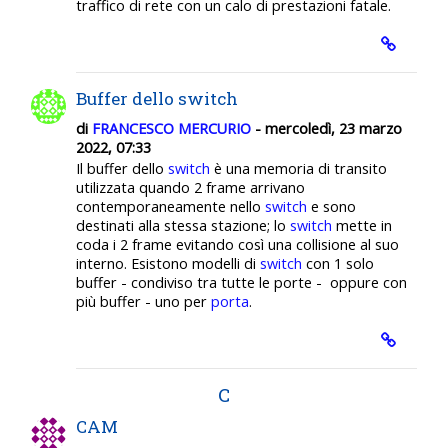
traffico di rete con un calo di prestazioni fatale.
Buffer dello switch
di
FRANCESCO MERCURIO
- mercoledì, 23 marzo
2022, 07:33
Il buffer dello
switch
è una memoria di transito
utilizzata quando 2 frame arrivano
contemporaneamente nello
switch
e sono
destinati alla stessa stazione; lo
switch
mette in
coda i 2 frame evitando così una collisione al suo
interno. Esistono modelli di
switch
con 1 solo
buffer - condiviso tra tutte le porte - oppure con
più buffer - uno per
porta
.
C
CAM