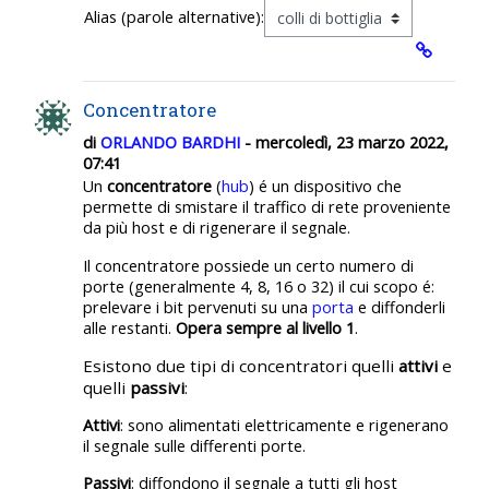
Alias (parole alternative):
Concentratore
di
ORLANDO BARDHI
- mercoledì, 23 marzo 2022,
07:41
Un
concentratore
(
hub
) é un dispositivo che
permette di smistare il traffico di rete proveniente
da più host e di rigenerare il segnale.
Il concentratore possiede un certo numero di
porte (generalmente 4, 8, 16 o 32) il cui scopo é:
prelevare i bit pervenuti su una
porta
e diffonderli
alle restanti.
Opera
sempre
al
livello
1
.
Esistono due tipi di concentratori quelli
attivi
e
quelli
passivi
:
Attivi
: sono alimentati elettricamente e rigenerano
il segnale sulle differenti porte.
Passivi
: diffondono il segnale a tutti gli host