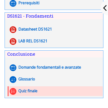
Pagina
Prerequisiti
DS1621 - Fondamenti
URL
Datasheet DS1621
File
LAB REL DS1621
Conclusione
Pagina
Domande fondamentali e avanzate
Glossario
Quiz finale