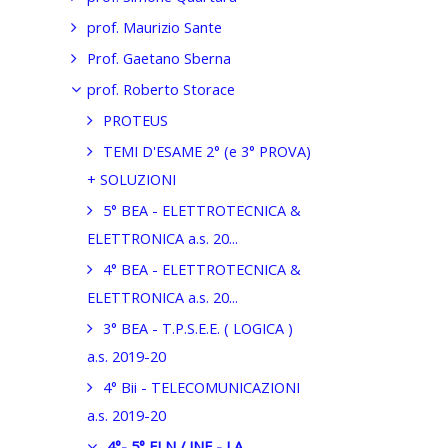
prof. Maurizio Sante
Prof. Gaetano Sberna
prof. Roberto Storace
PROTEUS
TEMI D'ESAME 2° (e 3° PROVA)
+ SOLUZIONI
5° BEA - ELETTROTECNICA &
ELETTRONICA a.s. 20...
4° BEA - ELETTROTECNICA &
ELETTRONICA a.s. 20...
3° BEA - T.P.S.E.E. ( LOGICA )
a.s. 2019-20
4° Bii - TELECOMUNICAZIONI
a.s. 2019-20
4°- 5° ELN / INF - LA