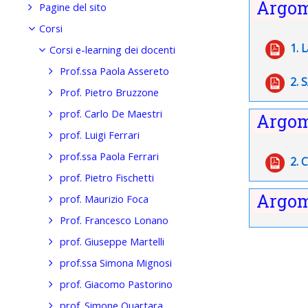
Argom
Pagine del sito
Corsi
1. 
Corsi e-learning dei docenti
Prof.ssa Paola Assereto
2. 
Prof. Pietro Bruzzone
prof. Carlo De Maestri
Argom
prof. Luigi Ferrari
prof.ssa Paola Ferrari
2. 
prof. Pietro Fischetti
Argom
prof. Maurizio Foca
Prof. Francesco Lonano
prof. Giuseppe Martelli
prof.ssa Simona Mignosi
prof. Giacomo Pastorino
prof. Simone Quartara