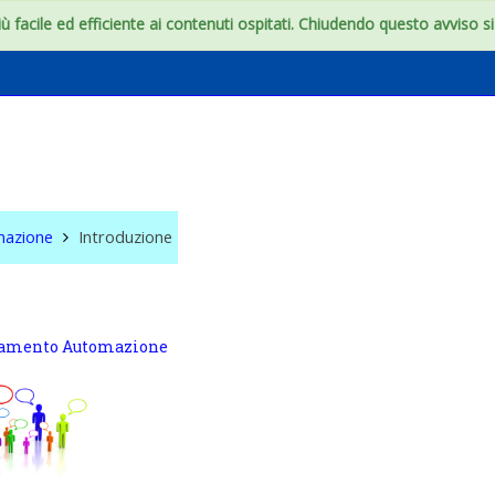
 facile ed efficiente ai contenuti ospitati. Chiudendo questo avviso si c
amento Automazione
mazione
Introduzione
amento Automazione