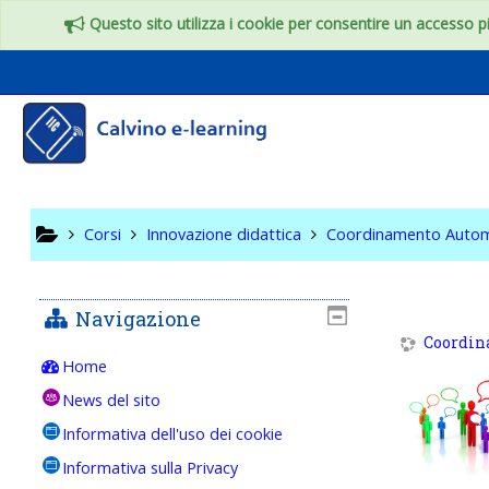
Vai al contenuto principale
Questo sito utilizza i cookie per consentire un accesso più
Coordin
Corsi
Innovazione didattica
Coordinamento Auto
Navigazione
Coordin
Home
News del sito
Informativa dell'uso dei cookie
Informativa sulla Privacy