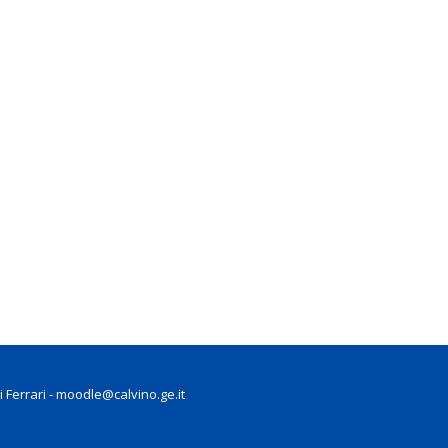
 Ferrari - moodle@calvino.ge.it