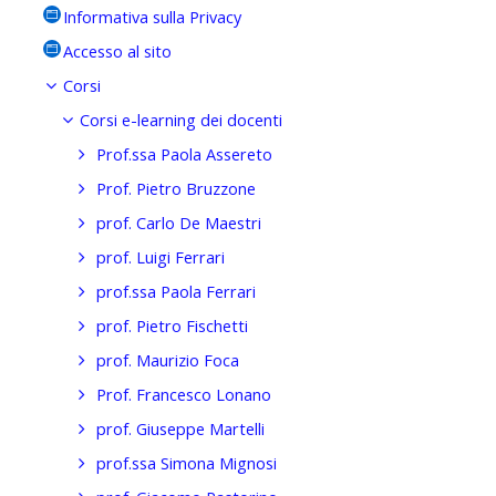
Informativa sulla Privacy
Accesso al sito
Corsi
Corsi e-learning dei docenti
Prof.ssa Paola Assereto
Prof. Pietro Bruzzone
prof. Carlo De Maestri
prof. Luigi Ferrari
prof.ssa Paola Ferrari
prof. Pietro Fischetti
prof. Maurizio Foca
Prof. Francesco Lonano
prof. Giuseppe Martelli
prof.ssa Simona Mignosi