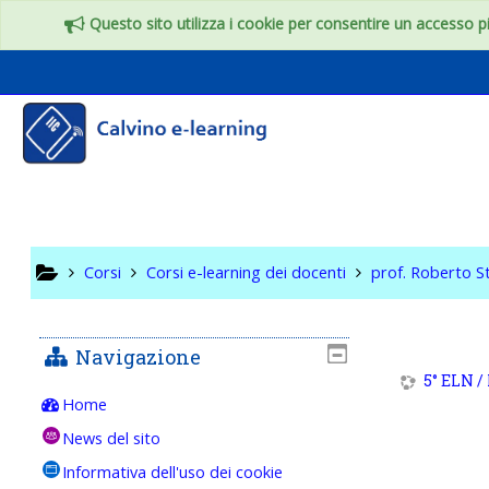
Vai al contenuto principale
Questo sito utilizza i cookie per consentire un accesso più
5° ELN /
FREQUENZ
Corsi
Corsi e-learning dei docenti
prof. Roberto S
Navigazione
5° ELN 
Home
News del sito
Informativa dell'uso dei cookie