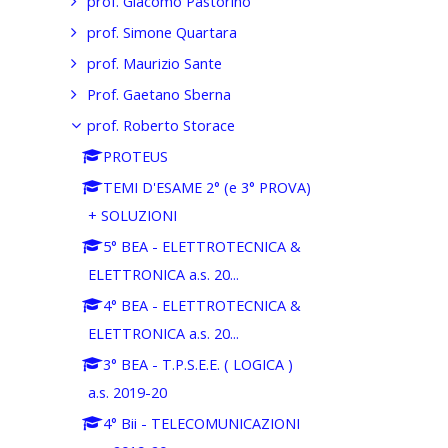
prof. Giacomo Pastorino
prof. Simone Quartara
prof. Maurizio Sante
Prof. Gaetano Sberna
prof. Roberto Storace
PROTEUS
TEMI D'ESAME 2° (e 3° PROVA)
+ SOLUZIONI
5° BEA - ELETTROTECNICA &
ELETTRONICA a.s. 20...
4° BEA - ELETTROTECNICA &
ELETTRONICA a.s. 20...
3° BEA - T.P.S.E.E. ( LOGICA )
a.s. 2019-20
4° Bii - TELECOMUNICAZIONI