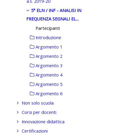
a.s. 2019-20
5° ELN / INF - ANALISI IN
FREQUENZA SEGNALI EL...
Partecipanti
Introduzione
Argomento 1
Argomento 2
Argomento 3
Argomento 4
Argomento 5
Argomento 6
Non solo scuola
Corsi per docenti
Innovazione didattica
Certificazioni