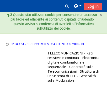
Vai al contenuto principale
Toggle search inpu
Log in
×
Questo sito utilizza i cookie per consentire un accesso
più facile ed efficiente ai contenuti ospitati. Chiudendo
questo avviso si conferma di aver letto l'informativa
sull'utilizzo dei cookie.
3° Bi inf - TELECOMUNICAZIONI a.s. 2018-19
TELECOMUNICAZIONI - Reti
resistive in continua - Elettronica
digitale combinatoria e
sequenziale - Generalità sulle
Telecomunicazioni - Struttura di
un Sistema di TLC - Generalità
sulle Modulazioni