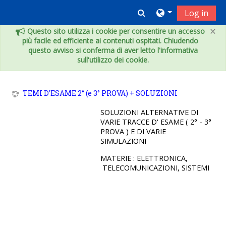
Vai al contenuto principale
Toggle search inpu
Log in
×
Questo sito utilizza i cookie per consentire un accesso
più facile ed efficiente ai contenuti ospitati. Chiudendo
questo avviso si conferma di aver letto l'informativa
sull'utilizzo dei cookie.
TEMI D'ESAME 2° (e 3° PROVA) + SOLUZIONI
SOLUZIONI ALTERNATIVE DI
VARIE TRACCE D' ESAME ( 2° - 3°
PROVA ) E DI VARIE
SIMULAZIONI
MATERIE : ELETTRONICA,
TELECOMUNICAZIONI, SISTEMI