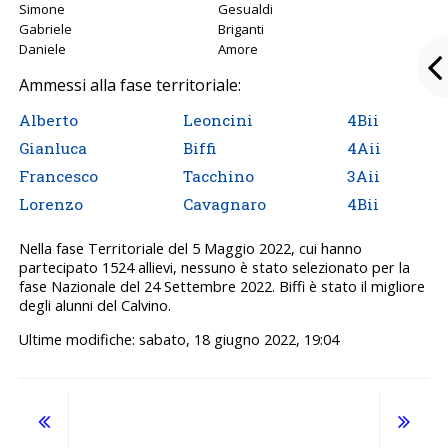
Simone
Gesualdi
Gabriele
Briganti
Daniele
Amore
Ammessi alla fase territoriale:
Alberto
Leoncini
4Bii
Gianluca
Biffi
4Aii
Francesco
Tacchino
3Aii
Lorenzo
Cavagnaro
4Bii
Nella fase Territoriale del 5 Maggio 2022, cui hanno
partecipato 1524 allievi, nessuno è stato selezionato per la
fase Nazionale del 24 Settembre 2022. Biffi è stato il migliore
degli alunni del Calvino.
Ultime modifiche: sabato, 18 giugno 2022, 19:04