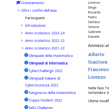
Lorenzo
Orientamento
Diego
Oltre i confini dell'aula
Riccardo
Pietro
Partecipanti
Stefano
Introduzione
Simone
Gabriele
Anno scolastico 2023-24
Daniele
Anno scolastico 2022-23
Ammessi alla
Anno scolastico 2021-22
Alberto
Olimpiadi della matematica
Gianluca
Olimpiadi di Informatica
Francesc
CyberChallange 2022
Lorenzo
Olimpiadi italiane di
Cybersicurezza 2022
Nella fase Te
Kangourou della matematica
Settembre 202
Coppa Student 2022
Ultime modif
NAO Challange