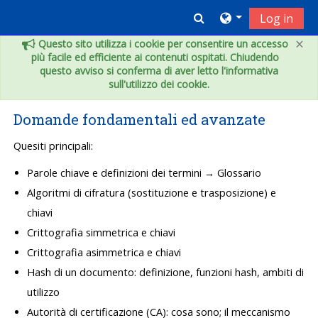
Vai al contenuto principale
Toggle search inpu
Log in
×
Questo sito utilizza i cookie per consentire un accesso
più facile ed efficiente ai contenuti ospitati. Chiudendo
questo avviso si conferma di aver letto l'informativa
sull'utilizzo dei cookie.
Domande fondamentali ed avanzate
Quesiti principali:
Parole chiave e definizioni dei termini → Glossario
Algoritmi di cifratura (sostituzione e trasposizione) e
chiavi
Crittografia simmetrica e chiavi
Crittografia asimmetrica e chiavi
Hash di un documento: definizione, funzioni hash, ambiti di
utilizzo
Autorità di certificazione (CA): cosa sono; il meccanismo