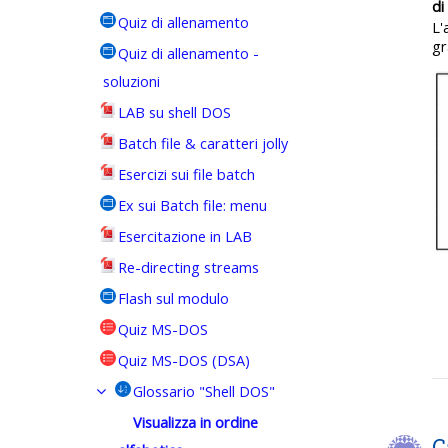
di
Quiz di allenamento
L'
gr
Quiz di allenamento -
soluzioni
LAB su shell DOS
Batch file & caratteri jolly
Esercizi sui file batch
Ex sui Batch file: menu
Esercitazione in LAB
Re-directing streams
Flash sul modulo
Quiz MS-DOS
Quiz MS-DOS (DSA)
Glossario "Shell DOS"
Visualizza in ordine
C