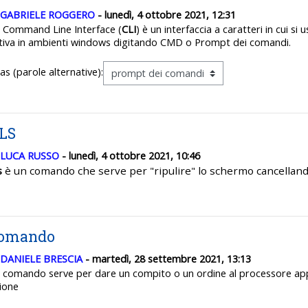
GABRIELE ROGGERO
- lunedì, 4 ottobre 2021, 12:31
 Command Line Interface
(
CLI
) è un interfaccia a caratteri in cui si
tiva in ambienti windows digitando CMD o Prompt dei comandi.
ias (parole alternative):
LS
LUCA RUSSO
- lunedì, 4 ottobre 2021, 10:46
s
è un comando che serve per "ripulire" lo schermo cancellan
omando
DANIELE BRESCIA
- martedì, 28 settembre 2021, 13:13
 comando serve per dare un compito o un ordine al processore app
ione