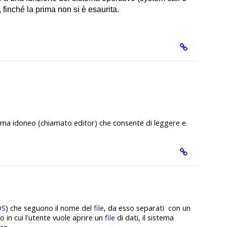
 finché la prima non si è esaurita.
ma idoneo (chiamato editor) che consente di leggere e
OS
) che seguono il nome del
file
, da esso separati con un
 in cui l'utente vuole aprire un
file
di dati, il sistema