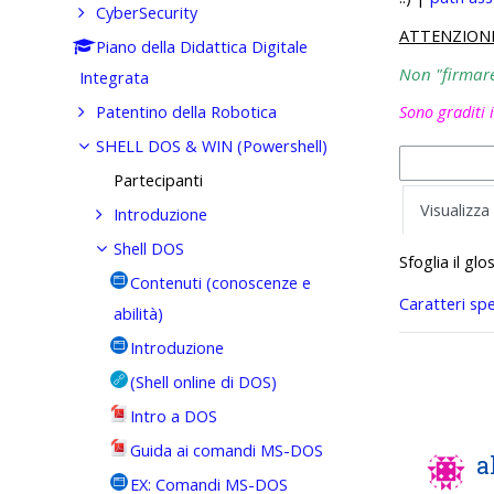
CyberSecurity
ATTENZION
Piano della Didattica Digitale
Non "firmare"
Integrata
Patentino della Robotica
Sono graditi 
SHELL DOS & WIN (Powershell)
Partecipanti
Visualizza
Introduzione
Shell DOS
Sfoglia il gl
Contenuti (conoscenze e
Caratteri spe
abilità)
Introduzione
(Shell online di DOS)
Intro a DOS
Guida ai comandi MS-DOS
a
EX: Comandi MS-DOS