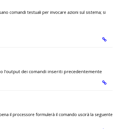
 usano comandi testuali per invocare azioni sul sistema; si
do l'output dei comandi inseriti precedentemente
ena il processore formulerà il comando uscirà la seguente