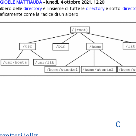
GIOELE MATTIAUDA
- lunedì, 4 ottobre 2021, 12:20
albero delle
directory
è l'insieme di tutte le
directory
e sotto-
direct
aficamente come la radice di un albero
C
aratteri jolly