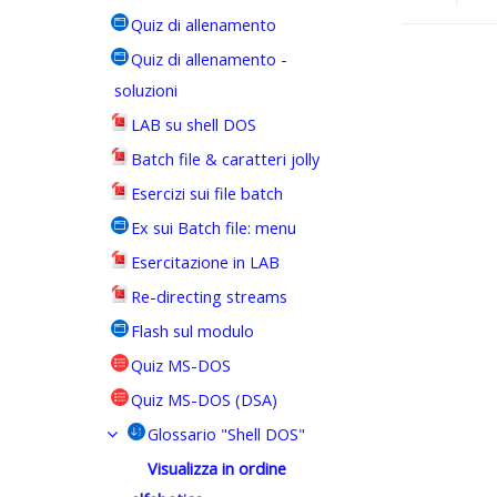
Quiz di allenamento
Vai a...
Quiz di allenamento -
soluzioni
LAB su shell DOS
Batch file & caratteri jolly
Esercizi sui file batch
Ex sui Batch file: menu
Esercitazione in LAB
Re-directing streams
Flash sul modulo
Quiz MS-DOS
Quiz MS-DOS (DSA)
Glossario "Shell DOS"
Visualizza in ordine