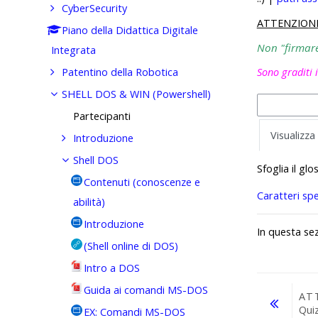
CyberSecurity
ATTENZION
Piano della Didattica Digitale
Non "firmare"
Integrata
Patentino della Robotica
Sono graditi 
SHELL DOS & WIN (Powershell)
Partecipanti
Visualizza
Introduzione
Shell DOS
Sfoglia il gl
Contenuti (conoscenze e
Caratteri spe
abilità)
Introduzione
In questa se
(Shell online di DOS)
Intro a DOS
Guida ai comandi MS-DOS
AT
Qui
EX: Comandi MS-DOS