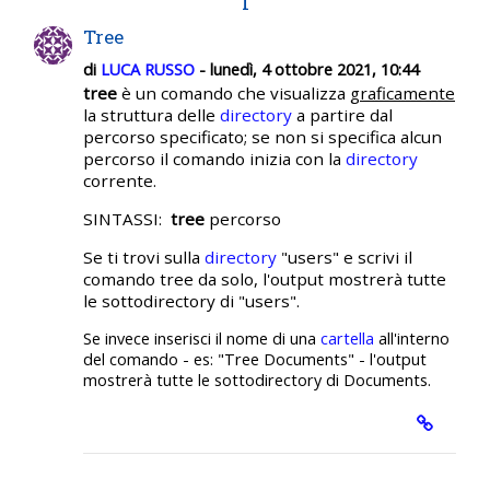
T
Tree
di
LUCA RUSSO
- lunedì, 4 ottobre 2021, 10:44
tree
è un comando che visualizza
graficamente
la struttura delle
directory
a partire dal
percorso specificato; se non si specifica alcun
percorso il comando inizia con la
directory
corrente.
SINTASSI:
tree
percorso
Se ti trovi sulla
directory
"users" e scrivi il
comando tree da solo, l'output mostrerà tutte
le sottodirectory di "users".
Se invece inserisci il nome di una
cartella
all'interno
del comando - es: "Tree Documents" - l'output
mostrerà tutte le sottodirectory di Documents.