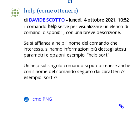
H
help (come ottenere)
di
DAVIDE SCOTTO
- lunedì, 4 ottobre 2021, 10:52
il comando
help
serve per visualizzare un elenco di
comandi disponibili, con una breve descrizione.
Se si affianca a help il nome del comando che
interessa, si hanno informazioni più dettagliatesu
parametri e opzioni; esempio: "help sort"
Un help sul singolo comando si può ottenere anche
con il nome del comando seguito dai caratteri /?;
esempio: sort /?
cmd.PNG