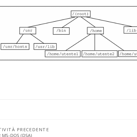
TIVITÀ PRECEDENTE
z MS-DOS (DSA)