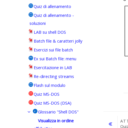
Quiz di allenamento
Quiz di allenamento -
soluzioni
LAB su shell DOS
Batch file & caratteri jolly
Esercizi sui file batch
Ex sui Batch file: menu
Esercitazione in LAB
Re-directing streams
Flash sul modulo
Quiz MS-DOS
Quiz MS-DOS (DSA)
Glossario "Shell DOS"
Visualizza in ordine
AT
Qui