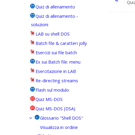
Qui
Quiz di allenamento
Quiz di allenamento -
Vai a...
soluzioni
LAB su shell DOS
Batch file & caratteri jolly
Esercizi sui file batch
Ex sui Batch file: menu
Esercitazione in LAB
Re-directing streams
Flash sul modulo
Quiz MS-DOS
Quiz MS-DOS (DSA)
Glossario "Shell DOS"
Visualizza in ordine