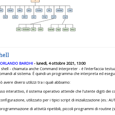
hell
ORLANDO BARDHI
- lunedì, 4 ottobre 2021, 13:00
 shell - chiamata anche Command Interpreter - é l'interfaccia testua
comandi al sistema. É quindi un programma che interpreta ed esegue
ò avere diversi utilizzi tra i quali abbiamo:
uso interattivo, il sistema operativo attende che l'utente digiti dei 
configurazione, utilizzato per i tipici script di inizializzazione (e
programmazione di attività ripetibili, piccoli programmi di routine 