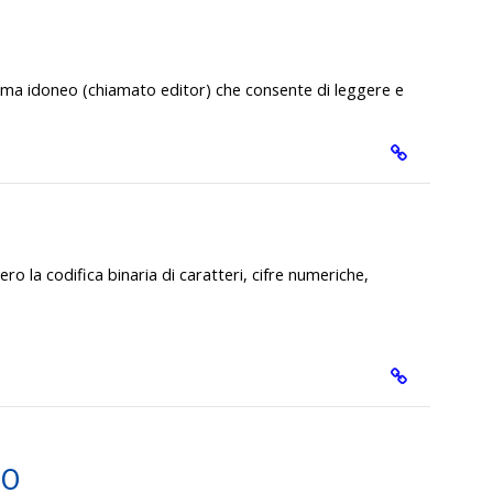
ma idoneo (chiamato editor) che consente di leggere e
o la codifica binaria di caratteri, cifre numeriche,
SO