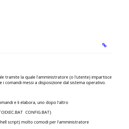
le tramite la quale l'amministratore (o l'utente) impartisce
 i comandi messi a disposizione dal sistema operativo.
comandi e li elabora, uno dopo l'altro
s.: AUTOEXEC.BAT CONFIG.BAT)
(shell script) molto comodi per l'amministratore