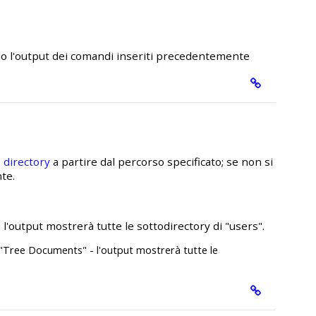
do l'output dei comandi inseriti precedentemente
e
directory
a partire dal percorso specificato; se non si
te.
 l'output mostrerà tutte le sottodirectory di "users".
 "Tree Documents" - l'output mostrerà tutte le