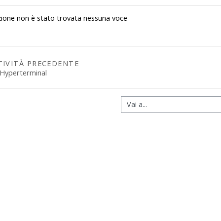
zione non è stato trovata nessuna voce
TIVITÀ PRECEDENTE
 Hyperterminal