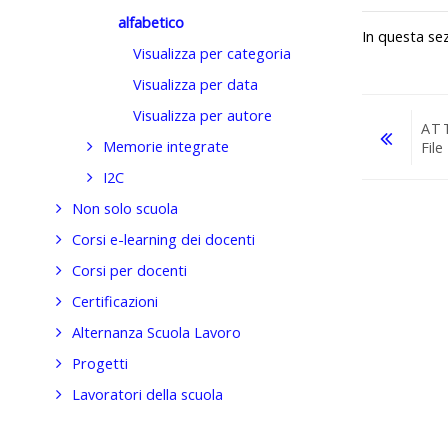
alfabetico
In questa se
Visualizza per categoria
Visualizza per data
Visualizza per autore
AT
Memorie integrate
File
I2C
Vai a...
Non solo scuola
Corsi e-learning dei docenti
Corsi per docenti
Certificazioni
Alternanza Scuola Lavoro
Progetti
Lavoratori della scuola