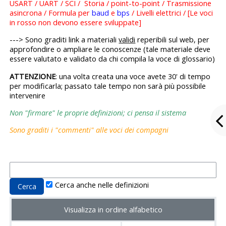
USART / UART / SCI / Storia / point-to-point / Trasmissione
asincrona / Formula per
baud
e
bps
/ Livelli elettrici / [Le voci
in rosso non devono essere sviluppate]
---> Sono graditi link a materiali
validi
reperibili sul web, per
approfondire o ampliare le conoscenze (tale materiale deve
essere valutato e validato da chi compila la voce di glossario)
ATTENZIONE
: una volta creata una voce avete 30' di tempo
per modificarla; passato tale tempo non sarà più possibile
intervenire
Non "firmare" le proprie definizioni; ci pensa il sistema
Sono graditi i "commenti" alle voci dei compagni
Cerca anche nelle definizioni
Visualizza in ordine alfabetico