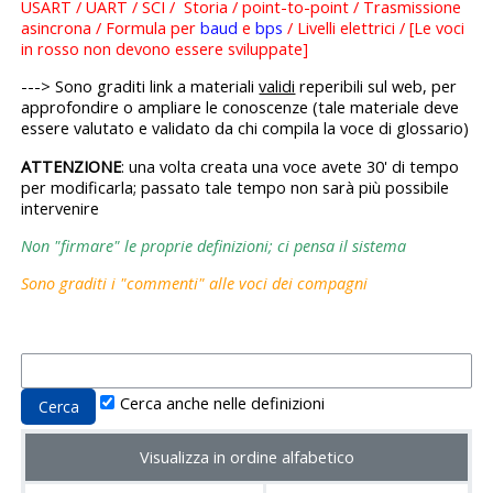
USART / UART / SCI / Storia / point-to-point / Trasmissione
asincrona / Formula per
baud
e
bps
/ Livelli elettrici / [Le voci
in rosso non devono essere sviluppate]
---> Sono graditi link a materiali
validi
reperibili sul web, per
approfondire o ampliare le conoscenze (tale materiale deve
essere valutato e validato da chi compila la voce di glossario)
ATTENZIONE
: una volta creata una voce avete 30' di tempo
per modificarla; passato tale tempo non sarà più possibile
intervenire
Non "firmare" le proprie definizioni; ci pensa il sistema
Sono graditi i "commenti" alle voci dei compagni
Cerca anche nelle definizioni
Visualizza in ordine alfabetico