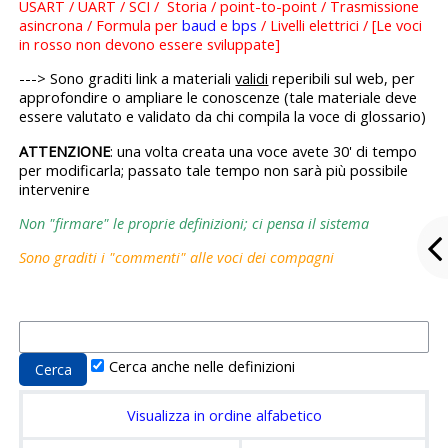
USART / UART / SCI / Storia / point-to-point / Trasmissione
asincrona / Formula per
baud
e
bps
/ Livelli elettrici / [Le voci
in rosso non devono essere sviluppate]
---> Sono graditi link a materiali
validi
reperibili sul web, per
approfondire o ampliare le conoscenze (tale materiale deve
essere valutato e validato da chi compila la voce di glossario)
ATTENZIONE
: una volta creata una voce avete 30' di tempo
per modificarla; passato tale tempo non sarà più possibile
intervenire
Non "firmare" le proprie definizioni; ci pensa il sistema
Sono graditi i "commenti" alle voci dei compagni
Cerca anche nelle definizioni
Visualizza in ordine alfabetico