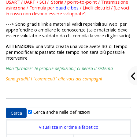
USART / UART / SCI / Storia / point-to-point / Trasmissione
asincrona / Formula per
baud
e
bps
/ Livelli elettrici / [Le voci
in rosso non devono essere sviluppate]
---> Sono graditi link a materiali
validi
reperibili sul web, per
approfondire o ampliare le conoscenze (tale materiale deve
essere valutato e validato da chi compila la voce di glossario)
ATTENZIONE
: una volta creata una voce avete 30' di tempo
per modificarla; passato tale tempo non sarà più possibile
intervenire
Non "firmare" le proprie definizioni; ci pensa il sistema
Sono graditi i "commenti" alle voci dei compagni
Cerca anche nelle definizioni
Visualizza in ordine alfabetico