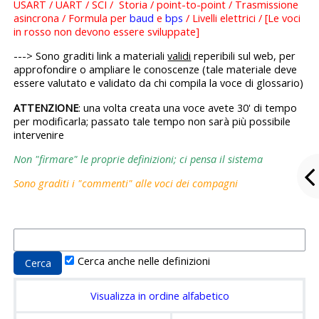
USART / UART / SCI / Storia / point-to-point / Trasmissione
asincrona / Formula per
baud
e
bps
/ Livelli elettrici / [Le voci
in rosso non devono essere sviluppate]
---> Sono graditi link a materiali
validi
reperibili sul web, per
approfondire o ampliare le conoscenze (tale materiale deve
essere valutato e validato da chi compila la voce di glossario)
ATTENZIONE
: una volta creata una voce avete 30' di tempo
per modificarla; passato tale tempo non sarà più possibile
intervenire
Non "firmare" le proprie definizioni; ci pensa il sistema
Sono graditi i "commenti" alle voci dei compagni
Cerca anche nelle definizioni
Visualizza in ordine alfabetico