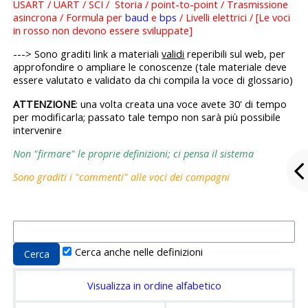
USART / UART / SCI / Storia / point-to-point / Trasmissione
asincrona / Formula per
baud
e
bps
/ Livelli elettrici / [Le voci
in rosso non devono essere sviluppate]
---> Sono graditi link a materiali
validi
reperibili sul web, per
approfondire o ampliare le conoscenze (tale materiale deve
essere valutato e validato da chi compila la voce di glossario)
ATTENZIONE
: una volta creata una voce avete 30' di tempo
per modificarla; passato tale tempo non sarà più possibile
intervenire
Non "firmare" le proprie definizioni; ci pensa il sistema
Sono graditi i "commenti" alle voci dei compagni
Cerca anche nelle definizioni
Visualizza in ordine alfabetico