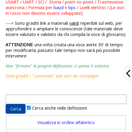
USART / UART / SCI / Storia / point-to-point / Trasmissione
asincrona / Formula per
baud
e
bps
/ Livelli elettrici / [Le voci
in rosso non devono essere sviluppate]
---> Sono graditi link a materiali
validi
reperibili sul web, per
approfondire o ampliare le conoscenze (tale materiale deve
essere valutato e validato da chi compila la voce di glossario)
ATTENZIONE
: una volta creata una voce avete 30' di tempo
per modificarla; passato tale tempo non sarà più possibile
intervenire
Non "firmare" le proprie definizioni; ci pensa il sistema
Sono graditi i "commenti" alle voci dei compagni
Cerca anche nelle definizioni
Visualizza in ordine alfabetico