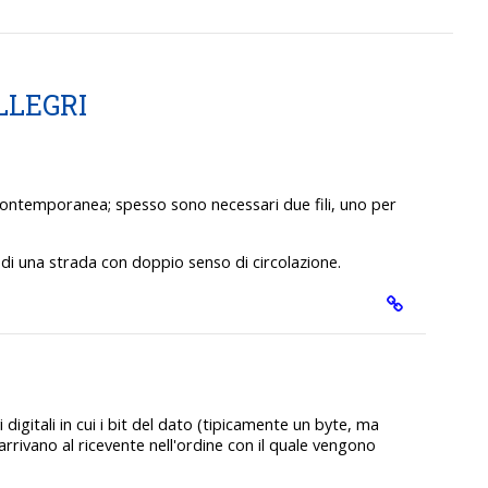
LLEGRI
 contemporanea; spesso sono necessari due fili, uno per
 di una strada con doppio senso di circolazione.
digitali in cui i bit del dato (tipicamente un byte, ma
rivano al ricevente nell'ordine con il quale vengono