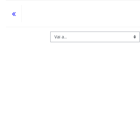
Vai a...