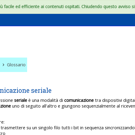
 facile ed efficiente ai contenuti ospitati. Chiudendo questo avviso si c
e
Glossario
icazione seriale
issione
seriale
è una modalità di
comunicazione
tra dispositivi digita
zione
uno di seguito all'altro e giungono sequenzialmente al ricevente
re:
trasmettere su un singolo filo tutti i bit in sequenza sincronizzand
tro