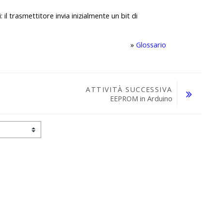
: il trasmettitore invia inizialmente un bit di
»
Glossario
ATTIVITÀ SUCCESSIVA
EEPROM in Arduino