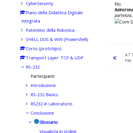
CyberSecurity
filo.
Asincrona
Piano della Didattica Digitale
partenza
Integrata
Patentino della Robotica
SHELL DOS & WIN (Powershell)
Corso (prototipo)
AT
Transport Layer: TCP & UDP
File
RS-232
Vai a...
Partecipanti
Introduzione
RS-232 Basics
RS232 in Laboratorio
Conclusione
Glossario
Visualizza in ordine