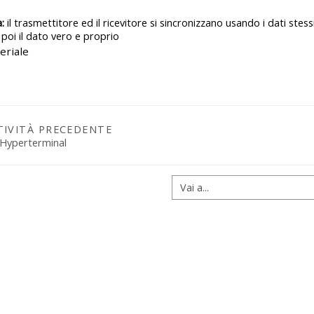
:
il trasmettitore ed il ricevitore si sincronizzano usando i dati stessi
, poi il dato vero e proprio
TIVITÀ PRECEDENTE
 Hyperterminal