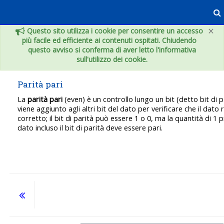
Vai al contenuto principale
×
Questo sito utilizza i cookie per consentire un accesso
più facile ed efficiente ai contenuti ospitati. Chiudendo
questo avviso si conferma di aver letto l'informativa
sull'utilizzo dei cookie.
Parità pari
La
parità pari
(even) è un controllo lungo un bit (detto bit di p
viene aggiunto agli altri bit del dato per verificare che il dato 
corretto; il bit di parità può essere 1 o 0, ma la quantità di 1 p
dato incluso il bit di parità deve essere pari.