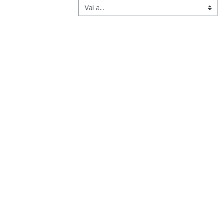
Vai a...