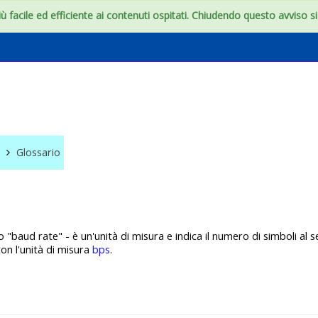
 facile ed efficiente ai contenuti ospitati. Chiudendo questo avviso si c
e
Glossario
 o "baud rate" - è un'unità di misura e indica il numero di simboli al 
on l'unità di misura
bps
.