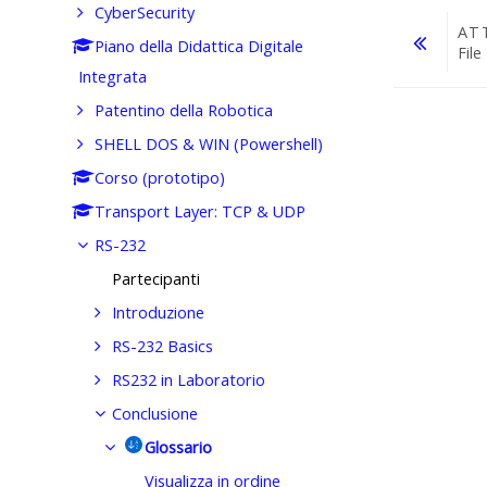
CyberSecurity
AT
Piano della Didattica Digitale
File
Integrata
Vai a...
Patentino della Robotica
SHELL DOS & WIN (Powershell)
Corso (prototipo)
Transport Layer: TCP & UDP
RS-232
Partecipanti
Introduzione
RS-232 Basics
RS232 in Laboratorio
Conclusione
Glossario
Visualizza in ordine