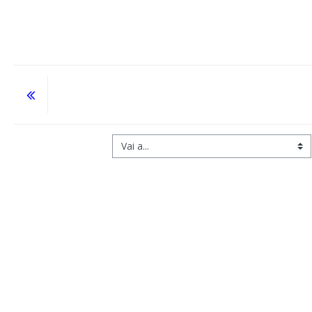
Vai a...