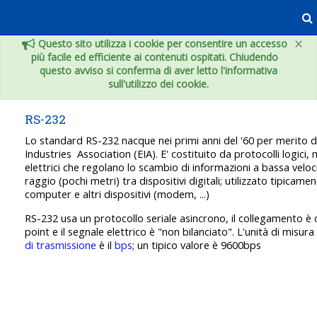
Vai al contenuto principale
×
Questo sito utilizza i cookie per consentire un accesso
più facile ed efficiente ai contenuti ospitati. Chiudendo
questo avviso si conferma di aver letto l'informativa
sull'utilizzo dei cookie.
RS-232
Lo standard RS-232 nacque nei primi anni del '60 per merito de
Industries Association (EIA). E' costituito da protocolli logici,
elettrici che regolano lo scambio di informazioni a bassa veloc
raggio (pochi metri) tra dispositivi digitali; utilizzato tipicamen
computer e altri dispositivi (modem, ...)
RS-232 usa un protocollo seriale asincrono, il collegamento è d
point e il segnale elettrico è "non bilanciato". L'unità di misura
di trasmissione
è il
bps
; un tipico valore è 9600bps