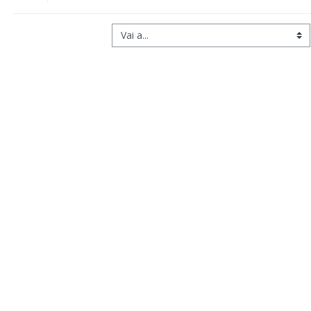
Vai a...