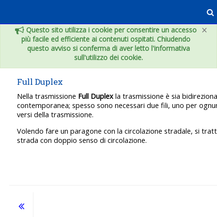
Vai al contenuto principale
×
Questo sito utilizza i cookie per consentire un accesso
più facile ed efficiente ai contenuti ospitati. Chiudendo
questo avviso si conferma di aver letto l'informativa
sull'utilizzo dei cookie.
Full Duplex
Nella trasmissione
Full Duplex
la trasmissione è sia bidirezion
contemporanea; spesso sono necessari due fili, uno per ognu
versi della trasmissione.
Volendo fare un paragone con la circolazione stradale, si trat
strada con doppio senso di circolazione.