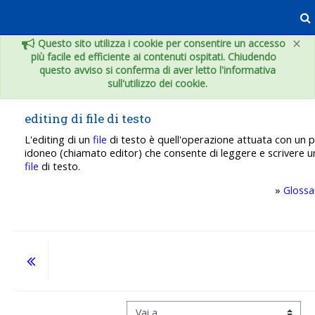
Vai al contenuto principale
×
Questo sito utilizza i cookie per consentire un accesso
più facile ed efficiente ai contenuti ospitati. Chiudendo
questo avviso si conferma di aver letto l'informativa
sull'utilizzo dei cookie.
editing di file di testo
L'editing di un
file
di testo è quell'operazione attuata con u
idoneo (chiamato editor) che consente di leggere e scrivere 
file
di testo.
»
Glossa
Vai a...