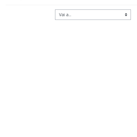
Vai a...