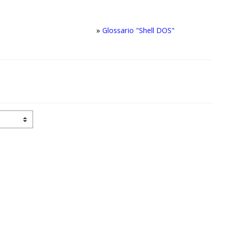
»
Glossario "Shell DOS"