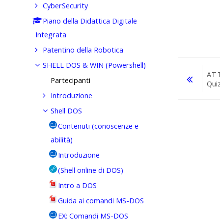
CyberSecurity
Piano della Didattica Digitale
Integrata
Patentino della Robotica
SHELL DOS & WIN (Powershell)
AT
Partecipanti
Qui
Introduzione
Vai a...
Shell DOS
Contenuti (conoscenze e
abilità)
Introduzione
(Shell online di DOS)
Intro a DOS
Guida ai comandi MS-DOS
EX: Comandi MS-DOS