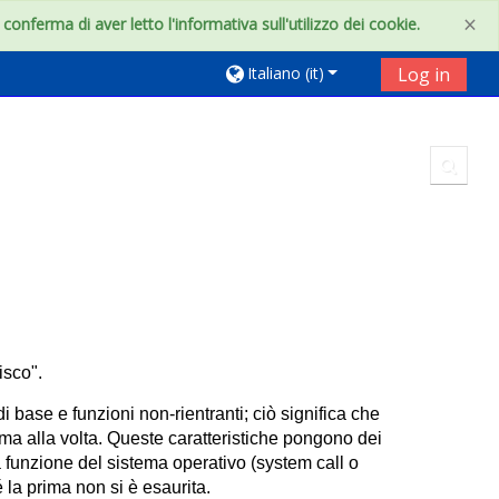
×
onferma di aver letto l'informativa sull'utilizzo dei cookie.
Italiano ‎(it)‎
Log in
Toggl
isco".
base e funzioni non-rientranti; ciò significa che
ma alla volta. Queste caratteristiche pongono dei
 funzione del sistema operativo (system call o
 la prima non si è esaurita.