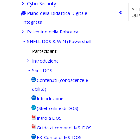
CyberSecurity
AT
Piano della Didattica Digitale
Qui
Integrata
Vai a...
Patentino della Robotica
SHELL DOS & WIN (Powershell)
Partecipanti
Introduzione
Shell DOS
Contenuti (conoscenze e
abilità)
Introduzione
(Shell online di DOS)
Intro a DOS
Guida ai comandi MS-DOS
EX: Comandi MS-DOS