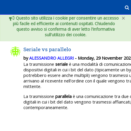
Skip to main content
×
Questo sito utilizza i cookie per consentire un accesso
più facile ed efficiente ai contenuti ospitati. Chiudendo
questo avviso si conferma di aver letto l'informativa
sull'utilizzo dei cookie.
Seriale vs parallelo
by
ALESSANDRO ALLEGRI
- Monday, 29 November 202
La trasmissione
seriale
è una modalità di comunicazion
dispositivi digitali in cui i bit del dato (tipicamente un 
potrebbero essere anche multipli) vengono trasmessi 
arrivano al ricevente nell'ordine con il quale vengono t
mittente.
La trasmissione
parallela
è una comunicazione tra due d
digitali in cui i bit del dato vengono trasmessi affiancati
contemporaneamente.