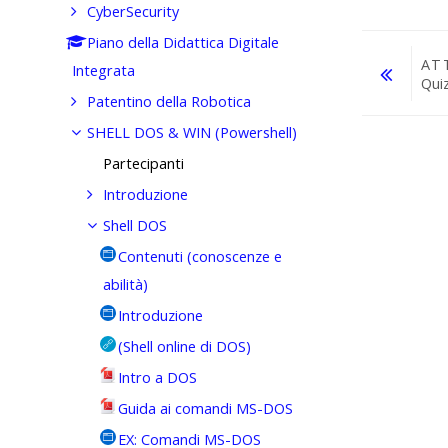
CyberSecurity
Piano della Didattica Digitale
AT
Integrata
Qui
Patentino della Robotica
Vai a...
SHELL DOS & WIN (Powershell)
Partecipanti
Introduzione
Shell DOS
Contenuti (conoscenze e
abilità)
Introduzione
(Shell online di DOS)
Intro a DOS
Guida ai comandi MS-DOS
EX: Comandi MS-DOS