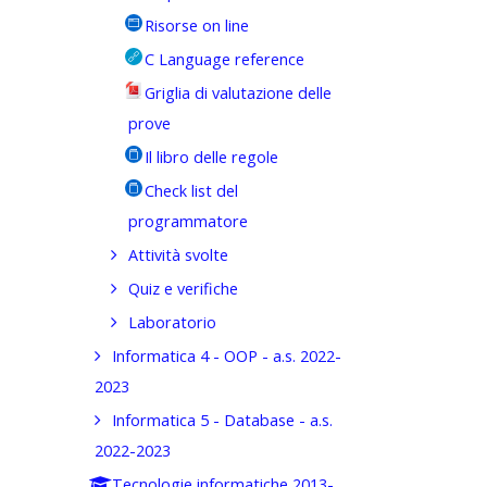
Risorse on line
C Language reference
Griglia di valutazione delle
prove
Il libro delle regole
Check list del
programmatore
Attività svolte
Quiz e verifiche
Laboratorio
Informatica 4 - OOP - a.s. 2022-
2023
Informatica 5 - Database - a.s.
2022-2023
Tecnologie informatiche 2013-