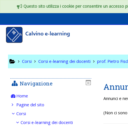
Vai al contenuto principale
Questo sito utilizza i cookie per consentire un accesso più
Robotica
Corsi
Corsi e-learning dei docenti
prof. Pietro Fisc
Navigazione
Annun
Home
Annunci e ne
Pagine del sito
(Non ci sono 
Corsi
Corsi e-learning dei docenti