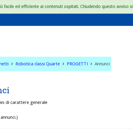
 facile ed efficiente ai contenuti ospitati. Chiudendo questo avviso si c
 classi Quarte
hetti
Robotica classi Quarte
PROGETTI
Annunci
ci
ws di carattere generale
annunci.)