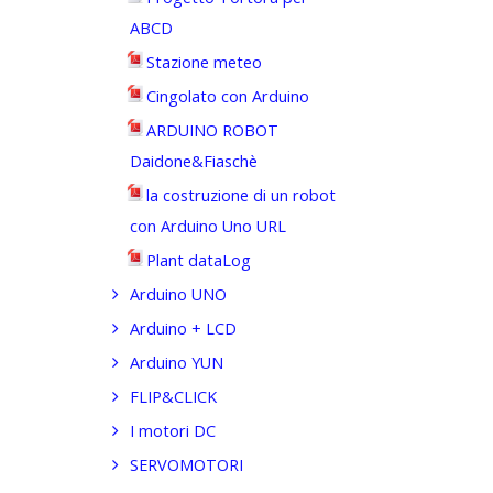
ABCD
Stazione meteo
Cingolato con Arduino
ARDUINO ROBOT
Daidone&Fiaschè
la costruzione di un robot
con Arduino Uno URL
Plant dataLog
Arduino UNO
Arduino + LCD
Arduino YUN
FLIP&CLICK
I motori DC
SERVOMOTORI