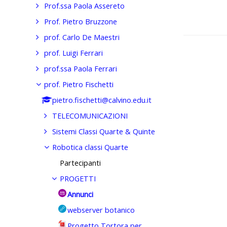
Prof.ssa Paola Assereto
Prof. Pietro Bruzzone
prof. Carlo De Maestri
Vai a...
prof. Luigi Ferrari
prof.ssa Paola Ferrari
prof. Pietro Fischetti
pietro.fischetti@calvino.edu.it
TELECOMUNICAZIONI
Sistemi Classi Quarte & Quinte
Robotica classi Quarte
Partecipanti
PROGETTI
Annunci
webserver botanico
Progetto Tortora per