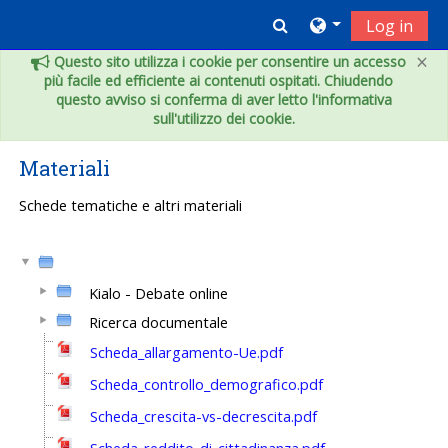
Vai al contenuto principale
Toggle search inpu
Log in
×
Questo sito utilizza i cookie per consentire un accesso
più facile ed efficiente ai contenuti ospitati. Chiudendo
questo avviso si conferma di aver letto l'informativa
sull'utilizzo dei cookie.
Materiali
Schede tematiche e altri materiali
Kialo - Debate online
Ricerca documentale
Scheda_allargamento-Ue.pdf
Scheda_controllo_demografico.pdf
Scheda_crescita-vs-decrescita.pdf