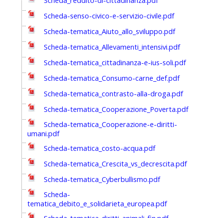
Scheda_reddito-di-cittadinanza.pdf
Scheda-senso-civico-e-servizio-civile.pdf
Scheda-tematica_Aiuto_allo_sviluppo.pdf
Scheda-tematica_Allevamenti_intensivi.pdf
Scheda-tematica_cittadinanza-e-ius-soli.pdf
Scheda-tematica_Consumo-carne_def.pdf
Scheda-tematica_contrasto-alla-droga.pdf
Scheda-tematica_Cooperazione_Poverta.pdf
Scheda-tematica_Cooperazione-e-diritti-
umani.pdf
Scheda-tematica_costo-acqua.pdf
Scheda-tematica_Crescita_vs_decrescita.pdf
Scheda-tematica_Cyberbullismo.pdf
Scheda-
tematica_debito_e_solidarieta_europea.pdf