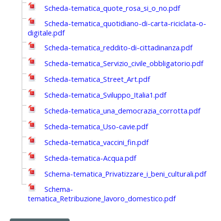
Scheda-tematica_quote_rosa_si_o_no.pdf
Scheda-tematica_quotidiano-di-carta-riciclata-o-
digitale.pdf
Scheda-tematica_reddito-di-cittadinanza.pdf
Scheda-tematica_Servizio_civile_obbligatorio.pdf
Scheda-tematica_Street_Art.pdf
Scheda-tematica_Sviluppo_Italia1.pdf
Scheda-tematica_una_democrazia_corrotta.pdf
Scheda-tematica_Uso-cavie.pdf
Scheda-tematica_vaccini_fin.pdf
Scheda-tematica-Acqua.pdf
Schema-tematica_Privatizzare_i_beni_culturali.pdf
Schema-
tematica_Retribuzione_lavoro_domestico.pdf