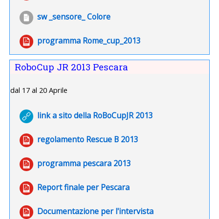
File
sw _sensore_ Colore
File
programma Rome_cup_2013
RoboCup JR 2013 Pescara
dal 17 al 20 Aprile
URL
link a sito della RoBoCupJR 2013
File
regolamento Rescue B 2013
File
programma pescara 2013
File
Report finale per Pescara
File
Documentazione per l'intervista