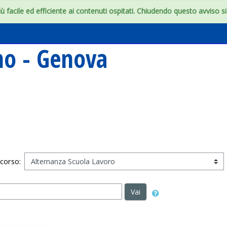
 facile ed efficiente ai contenuti ospitati. Chiudendo questo avviso si c
ino - Genova
 corso:
Vai