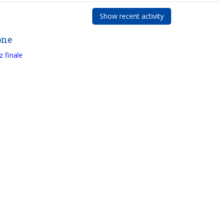
one
z finale