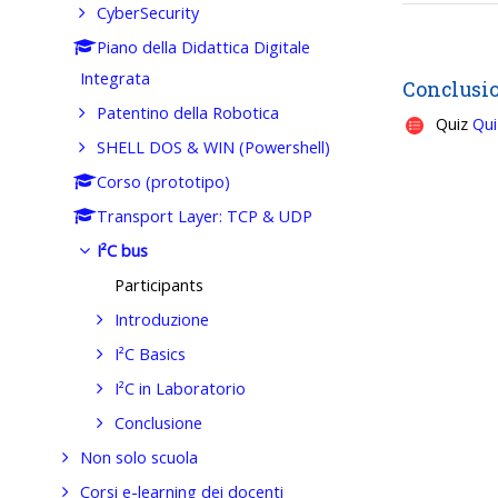
CyberSecurity
Piano della Didattica Digitale
Integrata
Conclusi
Patentino della Robotica
Quiz
Qui
SHELL DOS & WIN (Powershell)
Corso (prototipo)
Transport Layer: TCP & UDP
I²C bus
Participants
Introduzione
I²C Basics
I²C in Laboratorio
Conclusione
Non solo scuola
Corsi e-learning dei docenti